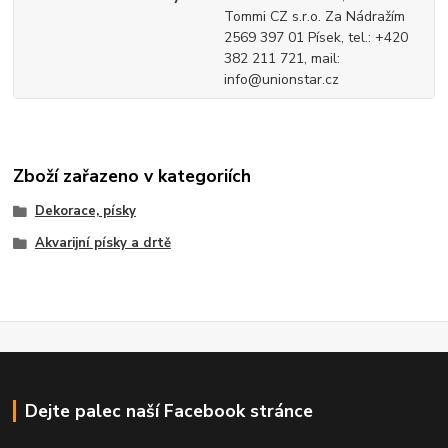
Tommi CZ s.r.o. Za Nádražím
2569 397 01 Písek, tel.: +420
382 211 721, mail:
info@unionstar.cz
Zboží zařazeno v kategoriích
Dekorace, písky
Akvarijní písky a drtě
Dejte palec naší Facebook stránce