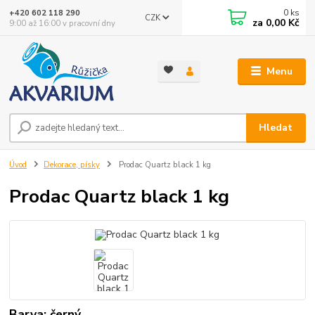
0
ks
+420 602 118 290
CZK
za
0,00 Kč
9:00 až 16:00 v pracovní dny
Menu
Hledat
Úvod
Dekorace, písky
Prodac Quartz black 1 kg
Prodac Quartz black 1 kg
Barva: černý