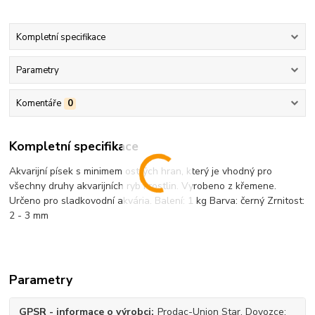
Kompletní specifikace
Parametry
Komentáře
0
Kompletní specifikace
Akvarijní písek s minimem ostrých hran, který je vhodný pro
všechny druhy akvarijních ryb i rostlin. Vyrobeno z křemene.
Určeno pro sladkovodní akvária. Balení: 1 kg Barva: černý Zrnitost:
2 - 3 mm
Parametry
GPSR - informace o výrobci
Prodac-Union Star, Dovozce: