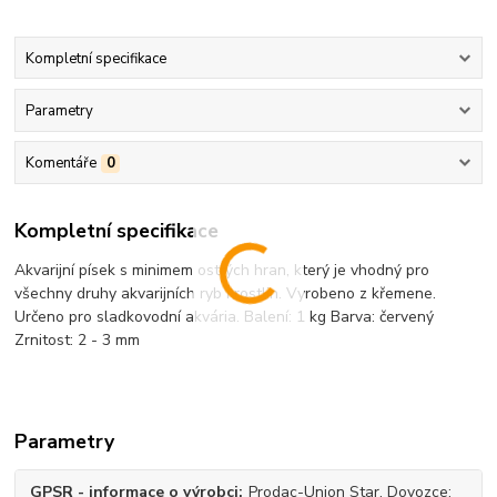
Kompletní specifikace
Parametry
Komentáře
0
Kompletní specifikace
Akvarijní písek s minimem ostrých hran, který je vhodný pro
všechny druhy akvarijních ryb i rostlin. Vyrobeno z křemene.
Určeno pro sladkovodní akvária. Balení: 1 kg Barva: červený
Zrnitost: 2 - 3 mm
Parametry
GPSR - informace o výrobci
Prodac-Union Star, Dovozce: