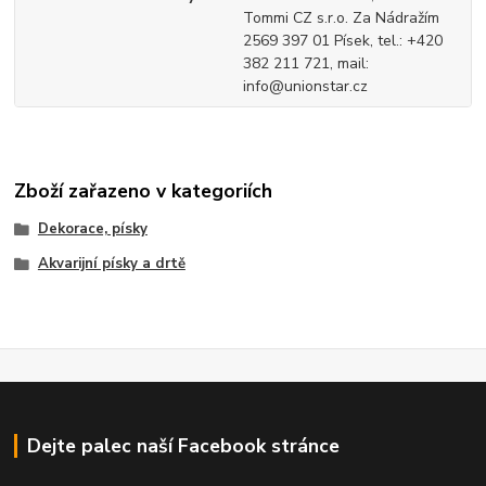
Tommi CZ s.r.o. Za Nádražím
2569 397 01 Písek, tel.: +420
382 211 721, mail:
info@unionstar.cz
Zboží zařazeno v kategoriích
Dekorace, písky
Akvarijní písky a drtě
Dejte palec naší Facebook stránce