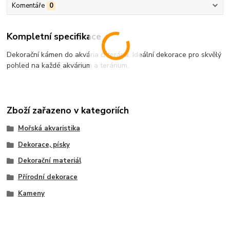
Komentáře
0
Kompletní specifikace
Dekorační kámen do akvária či terária. Ideální dekorace pro skvělý
pohled na každé akvárium a terárium.
Zboží zařazeno v kategoriích
Mořská akvaristika
Dekorace, písky
Dekorační materiál
Přírodní dekorace
Kameny