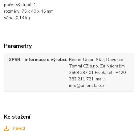
počet výstupů: 1
rozměry: 75 x 40 x 45 mm
váha: 0,13 kg
Parametry
GPSR - informace o výrobci
Resun-Union Star, Dovozce:
Tommi CZ s.r.o. Za Nádražím
2569 397 01 Písek, tel.: +420
382 211 721, mail:
info@unionstar.cz
Ke stažení
návod