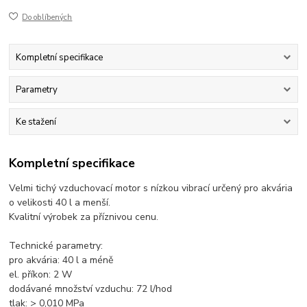
Do oblíbených
Kompletní specifikace
Parametry
Ke stažení
Kompletní specifikace
Velmi tichý vzduchovací motor s nízkou vibrací určený pro akvária
o velikosti 40 l a menší.
Kvalitní výrobek za příznivou cenu.
Technické parametry:
pro akvária: 40 l a méně
el. příkon: 2 W
dodávané množství vzduchu: 72 l/hod
tlak: > 0,010 MPa