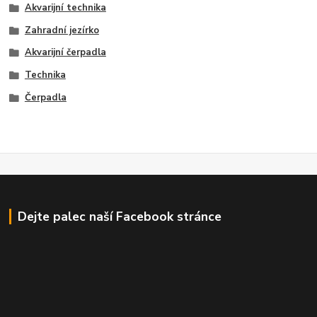
Akvarijní technika
Zahradní jezírko
Akvarijní čerpadla
Technika
Čerpadla
Dejte palec naší Facebook stránce