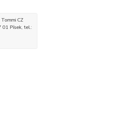
: Tommi CZ
 01 Písek, tel.: