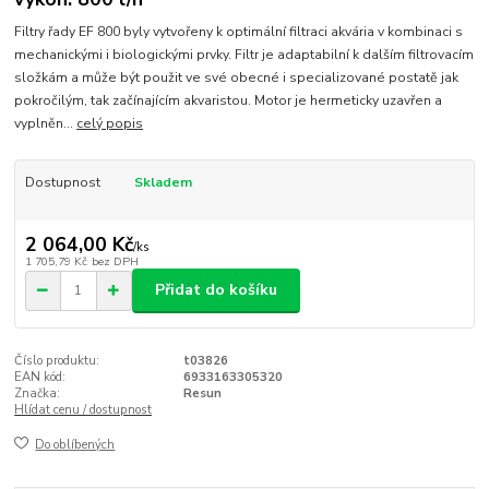
Filtry řady EF 800 byly vytvořeny k optimální filtraci akvária v kombinaci s
mechanickými i biologickými prvky. Filtr je adaptabilní k dalším filtrovacím
složkám a může být použit ve své obecné i specializované postatě jak
pokročilým, tak začínajícím akvaristou. Motor je hermeticky uzavřen a
vyplněn...
celý popis
Dostupnost
Skladem
2 064,00 Kč
/
ks
1 705,79 Kč
bez DPH
Přidat do košíku
Číslo produktu:
t03826
EAN kód:
6933163305320
Značka:
Resun
Hlídat cenu / dostupnost
Do oblíbených