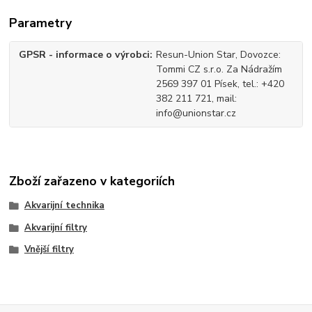
Parametry
GPSR - informace o výrobci
Resun-Union Star, Dovozce:
Tommi CZ s.r.o. Za Nádražím
2569 397 01 Písek, tel.: +420
382 211 721, mail:
info@unionstar.cz
Zboží zařazeno v kategoriích
Akvarijní technika
Akvarijní filtry
Vnější filtry