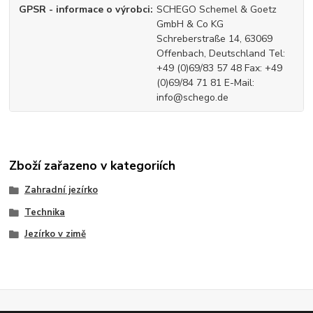
GPSR - informace o výrobci
SCHEGO Schemel & Goetz
GmbH & Co KG
Schreberstraße 14, 63069
Offenbach, Deutschland Tel:
+49 (0)69/83 57 48 Fax: +49
(0)69/84 71 81 E-Mail:
info@schego.de
Zboží zařazeno v kategoriích
Zahradní jezírko
Technika
Jezírko v zimě