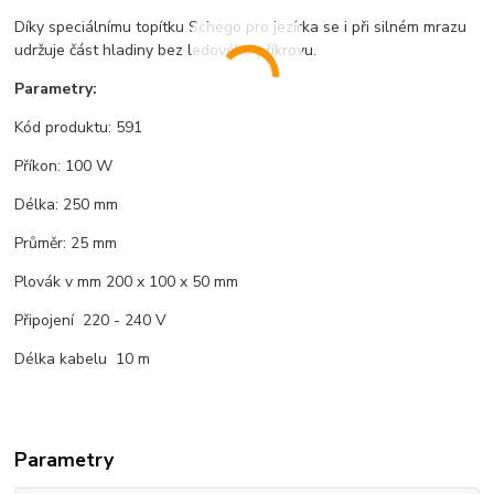
Díky speciálnímu topítku Schego pro jezírka se i při silném mrazu
udržuje část hladiny bez ledového příkrovu.
Parametry:
Kód produktu: 591
Příkon: 100 W
Délka: 250 mm
Průměr: 25 mm
Plovák v mm 200 x 100 x 50 mm
Připojení 220 - 240 V
Délka kabelu 10 m
Parametry