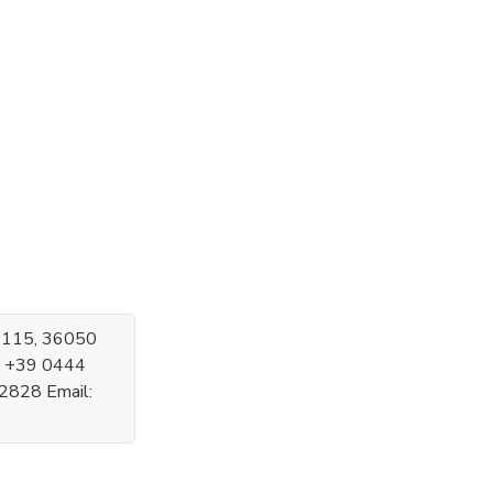
e, 115, 36050
l: +39 0444
2828 Email: