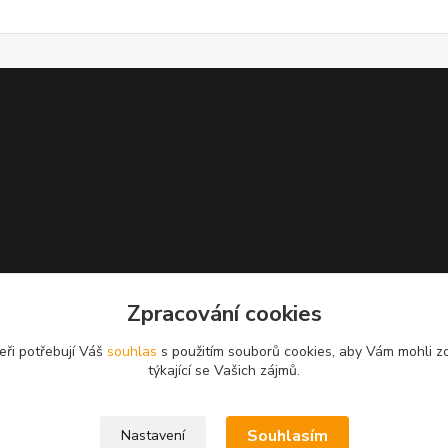
Zpracování cookies
eři potřebují Váš
souhlas
s použitím souborů cookies, aby Vám mohli z
týkající se Vašich zájmů.
Souhlasím
Nastavení