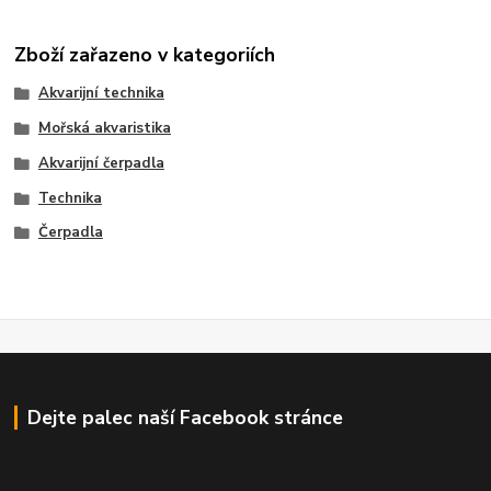
Zboží zařazeno v kategoriích
Akvarijní technika
Mořská akvaristika
Akvarijní čerpadla
Technika
Čerpadla
Dejte palec naší Facebook stránce