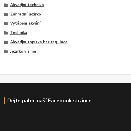
Akvarijní technika
Zahradní jezírko
Vytápění akvárií
Technika
Akvarijní topítka bez regulace
Jezírko v zimě
Dejte palec naší Facebook stránce