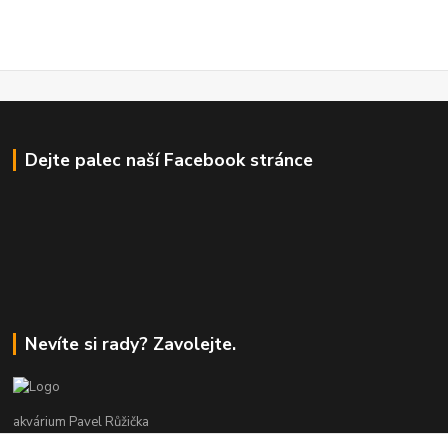
Dejte palec naší Facebook stránce
Nevíte si rady? Zavolejte.
akvárium Pavel Růžička