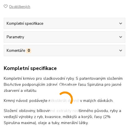
Do oblíbených
Kompletní specifikace
Parametry
Komentáře
0
Kompletní specifikace
Kompletní krmivo pro sladkovodní ryby. S patentovaným složením
BioActive podporujícím zdraví. Obsabuje řasu Spirulina pro jasné
zbarvení a vitalitu.
Krmný návod: podávejte několikrát denně v malých dávkách.
Složení: obiloviny, bílkovinné extrakty rostlinného původu, ryby a
vedlejší výrobky z ryb, kvasnice, měkkýši a korýši, řasy (2%
Spirulina maxima), oleje a tuky, minerální látky.