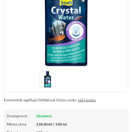
Koncentrát zajišťující křišťálově čistou vodu.
celý popis
Dostupnost
Skladem
Měrná cena
139,00 Kč / 100 ml