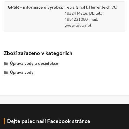
GPSR - informace o výrobci
Tetra GmbH, Herrenteich 78,
49324 Melle, DE,tel.:
4954221050, mail:
www.tetra.net
Zboží zařazeno v kategoriích
Úprava vody a desinfekce
Úprava vody
Dejte palec naší Facebook stránce