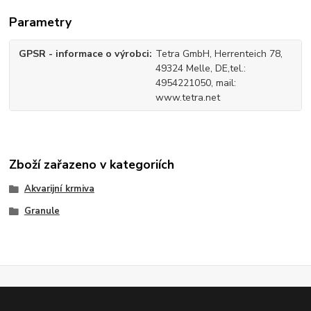
Parametry
GPSR - informace o výrobci
Tetra GmbH, Herrenteich 78,
49324 Melle, DE,tel.:
4954221050, mail:
www.tetra.net
Zboží zařazeno v kategoriích
Akvarijní krmiva
Granule