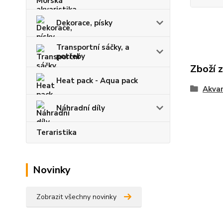
Dekorace, písky
Transportní sáčky, a
potřeby
Zboží 
Heat pack - Aqua pack
Akvar
Náhradní díly
Teraristika
Novinky
Zobrazit všechny novinky