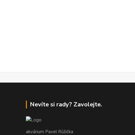
Nevíte si rady? Zavolejte.
akvárium Pavel Růžička