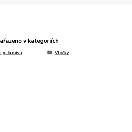
zařazeno v kategoriích
ijní krmiva
Vločky