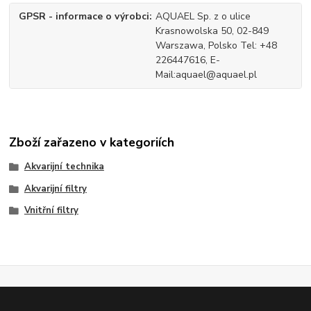
GPSR - informace o výrobci
AQUAEL Sp. z o ulice
Krasnowolska 50, 02-849
Warszawa, Polsko Tel: +48
226447616, E-
Mail:aquael@aquael.pl
Zboží zařazeno v kategoriích
Akvarijní technika
Akvarijní filtry
Vnitřní filtry