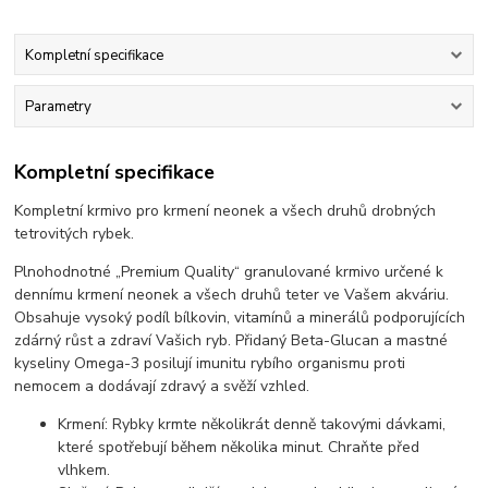
Kompletní specifikace
Parametry
Kompletní specifikace
Kompletní krmivo pro krmení neonek a všech druhů drobných
tetrovitých rybek.
Plnohodnotné „Premium Quality“ granulované krmivo určené k
dennímu krmení neonek a všech druhů teter ve Vašem akváriu.
Obsahuje vysoký podíl bílkovin, vitamínů a minerálů podporujících
zdárný růst a zdraví Vašich ryb. Přidaný Beta-Glucan a mastné
kyseliny Omega-3 posilují imunitu rybího organismu proti
nemocem a dodávají zdravý a svěží vzhled.
Krmení: Rybky krmte několikrát denně takovými dávkami,
které spotřebují během několika minut. Chraňte před
vlhkem.