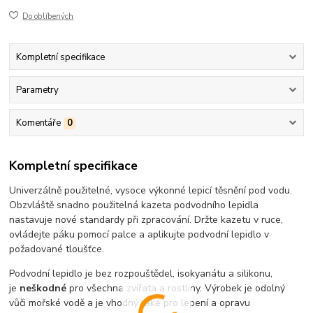
Do oblíbených
Kompletní specifikace
Parametry
Komentáře
0
Kompletní specifikace
Univerzálně použitelné, vysoce výkonné lepicí těsnění pod vodu.
Obzvláště snadno použitelná kazeta podvodního lepidla
nastavuje nové standardy při zpracování. Držte kazetu v ruce,
ovládejte páku pomocí palce a aplikujte podvodní lepidlo v
požadované tloušťce.
Podvodní lepidlo je bez rozpouštědel, isokyanátu a silikonu,
je
neškodné
pro všechna zvířata a rostliny. Výrobek je odolný
vůči mořské vodě a je vhodný také pro lepení a opravu