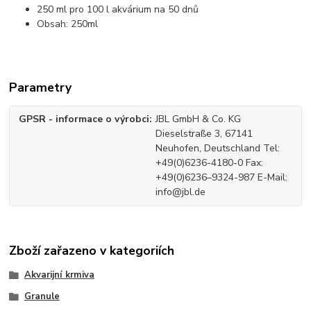
250 ml pro 100 l akvárium na 50 dnů
Obsah: 250ml
Parametry
GPSR - informace o výrobci
JBL GmbH & Co. KG
Dieselstraße 3, 67141
Neuhofen, Deutschland Tel:
+49(0)6236-4180-0 Fax:
+49(0)6236–9324-987 E-Mail:
info@jbl.de
Zboží zařazeno v kategoriích
Akvarijní krmiva
Granule