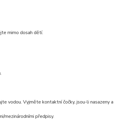
jte mimo dosah dětí.
.
 vodou. Vyjměte kontaktní čočky, jsou-li nasazeny a
mi/mezinárodními předpisy.