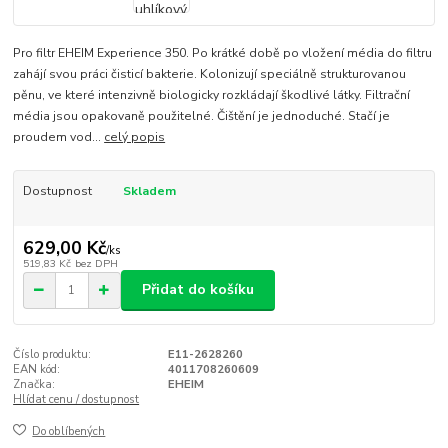
Pro filtr EHEIM Experience 350. Po krátké době po vložení média do filtru
zahájí svou práci čisticí bakterie. Kolonizují speciálně strukturovanou
pěnu, ve které intenzivně biologicky rozkládají škodlivé látky. Filtrační
média jsou opakovaně použitelné. Čištění je jednoduché. Stačí je
proudem vod...
celý popis
Dostupnost
Skladem
629,00 Kč
/
ks
519,83 Kč
bez DPH
Přidat do košíku
Číslo produktu:
E11-2628260
EAN kód:
4011708260609
Značka:
EHEIM
Hlídat cenu / dostupnost
Do oblíbených