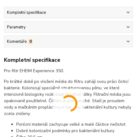
Kompletní specifikace
Parametry
Komentáře
0
Kompletní specifikace
Pro filtr EHEIM Experience 350.
Po krátké době po vložení média do filtru zahájí svou práci čisticí
bakterie. Kolonizují speciálně strukturovanou pěnu, ve které
intenzivně biologicky rozkládají škodlivé látky. Filtrační média jsou
opakovaně použitelné. Čištění je jednoduché. Stačí je proudem
vody a mačkáním propláchnout tak, aby bakteriální kultury nebyly
zcela zničeny.
Porézní materiál zachycuje velké a malé částice nečistot
Dobré kolonizační podmínky pro bakteriální kultury