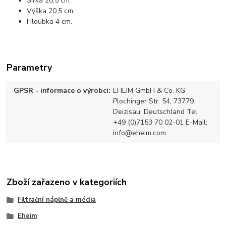
Šířka 20,5 cm.
Výška 20,5 cm.
Hloubka 4 cm.
Parametry
GPSR - informace o výrobci
EHEIM GmbH & Co. KG
Plochinger Str. 54, 73779
Deizisau, Deutschland Tel:
+49 (0)7153 70 02-01 E-Mail:
info@eheim.com
Zboží zařazeno v kategoriích
Filtrační náplně a média
Eheim