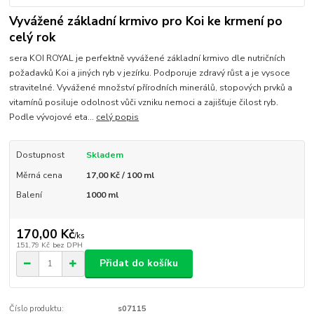
Vyvážené základní krmivo pro Koi ke krmení po
celý rok
sera KOI ROYAL je perfektně vyvážené základní krmivo dle nutričních
požadavků Koi a jiných ryb v jezírku. Podporuje zdravý růst a je vysoce
stravitelné. Vyvážené množství přírodních minerálů, stopových prvků a
vitamínů posiluje odolnost vůči vzniku nemoci a zajišťuje čilost ryb.
Podle vývojové eta...
celý popis
Dostupnost
Skladem
Měrná cena
17,00 Kč / 100 ml
Balení
1000 ml
170,00 Kč
/
ks
151,79 Kč
bez DPH
Přidat do košíku
Číslo produktu:
s07115