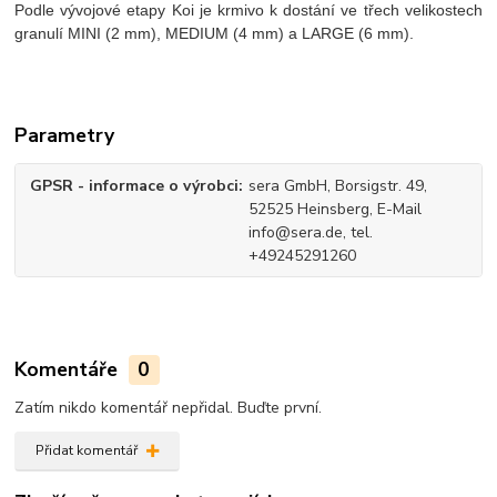
Podle vývojové etapy Koi je krmivo k dostání ve třech velikostech
granulí MINI (2 mm), MEDIUM (4 mm) a LARGE (6 mm).
Parametry
GPSR - informace o výrobci
sera GmbH, Borsigstr. 49,
52525 Heinsberg, E-Mail
info@sera.de, tel.
+49245291260
Komentáře
0
Zatím nikdo komentář nepřidal. Buďte první.
Přidat komentář