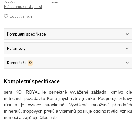
Značka:
sera
Hlídat cenu / dostupnost
Do oblíbených
Kompletní specifikace
Parametry
Komentáře
0
Kompletní specifikace
sera KOI ROYAL je perfektně vyvážené základní krmivo dle
nutričních požadavků Koi a jiných ryb v jezírku. Podporuje zdravý
růst a je vysoce stravitelné. Vyvážené množství přírodních
minerálů, stopových prvků a vitamínů posiluje odolnost vůči vzniku
nemoci a zajišťuje čilost ryb.