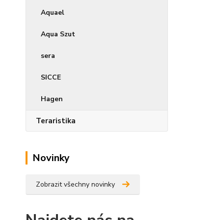
Aquael
Aqua Szut
sera
SICCE
Hagen
Teraristika
Novinky
Zobrazit všechny novinky