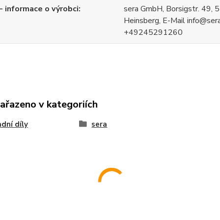
 informace o výrobci
sera GmbH, Borsigstr. 49,
Heinsberg, E-Mail info@sera.
+49245291260
zařazeno v kategoriích
dní díly
sera