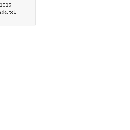
 52525
de, tel.