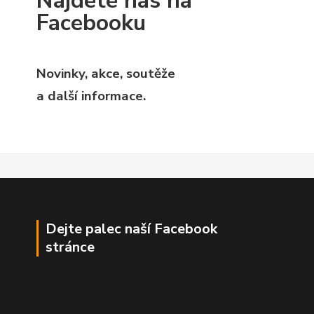
Najdete nás na
Facebooku
Novinky, akce, soutěže
a další informace.
Dejte palec naší Facebook
stránce