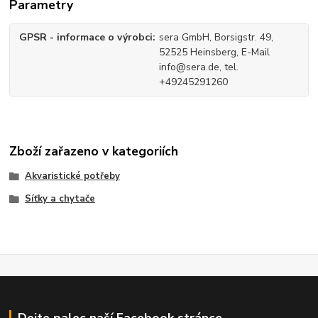
Parametry
GPSR - informace o výrobci
sera GmbH, Borsigstr. 49,
52525 Heinsberg, E-Mail
info@sera.de, tel.
+49245291260
Zboží zařazeno v kategoriích
Akvaristické potřeby
Síťky a chytače