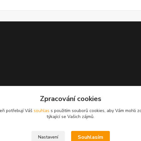
Zpracování cookies
eři potřebují Váš
souhlas
s použitím souborů cookies, aby Vám mohli z
týkající se Vašich zájmů.
Souhlasím
Nastavení