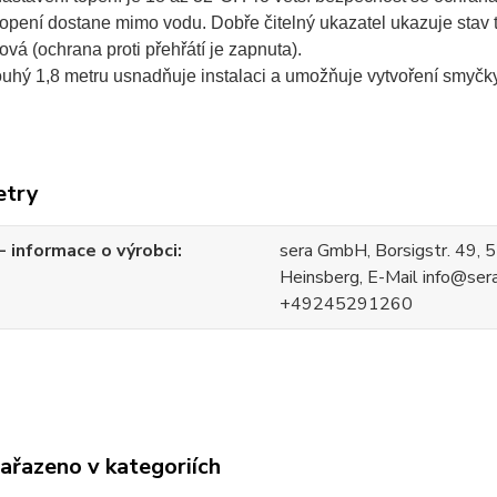
opení dostane mimo vodu. Dobře čitelný ukazatel ukazuje stav t
alová (ochrana proti přehřátí je zapnuta).
uhý 1,8 metru usnadňuje instalaci a umožňuje vytvoření smyčky 
etry
 informace o výrobci
sera GmbH, Borsigstr. 49,
Heinsberg, E-Mail info@sera.
+49245291260
zařazeno v kategoriích