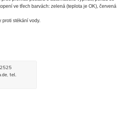
opení ve třech barvách: zelená (teplota je OK), červená
proti stékání vody.
 52525
de, tel.