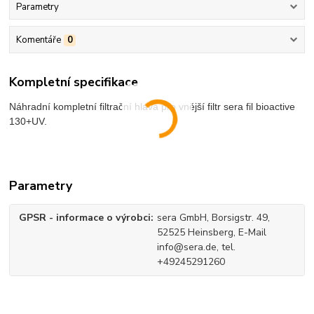
Parametry
Komentáře
0
Kompletní specifikace
Náhradní kompletní filtrační hlava pro vnější filtr sera fil bioactive
130+UV.
Parametry
GPSR - informace o výrobci
sera GmbH, Borsigstr. 49,
52525 Heinsberg, E-Mail
info@sera.de, tel.
+49245291260