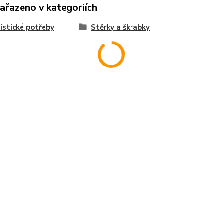
zařazeno v kategoriích
istické potřeby
Stěrky a škrabky