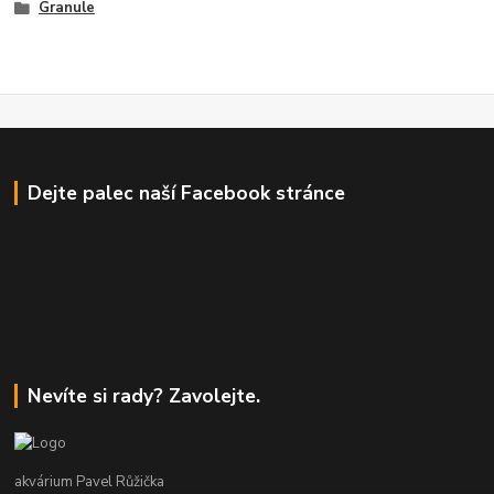
Granule
Dejte palec naší Facebook stránce
Nevíte si rady? Zavolejte.
akvárium Pavel Růžička