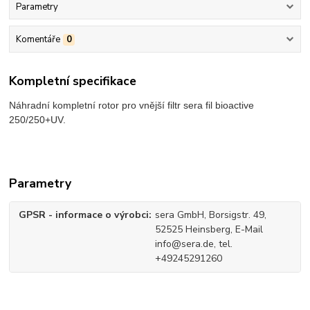
Parametry
Komentáře
0
Kompletní specifikace
Náhradní kompletní rotor pro vnější filtr sera fil bioactive
250/250+UV.
Parametry
GPSR - informace o výrobci
sera GmbH, Borsigstr. 49,
52525 Heinsberg, E-Mail
info@sera.de, tel.
+49245291260