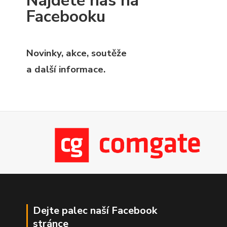
Najdete nás na
Facebooku
Novinky, akce, soutěže
a další informace.
Dejte palec naší Facebook
stránce