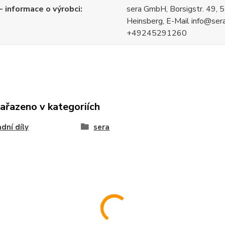
 informace o výrobci
sera GmbH, Borsigstr. 49,
Heinsberg, E-Mail info@sera.
+49245291260
zařazeno v kategoriích
dní díly
sera