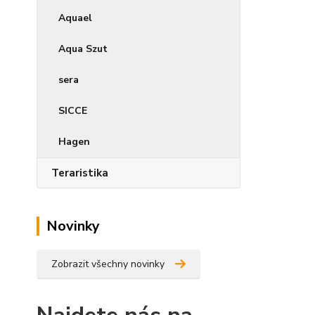
Aquael
Aqua Szut
sera
SICCE
Hagen
Teraristika
Novinky
Zobrazit všechny novinky