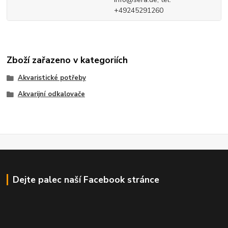
+49245291260
Zboží zařazeno v kategoriích
Akvaristické potřeby
Akvarijní odkalovače
Dejte palec naší Facebook stránce