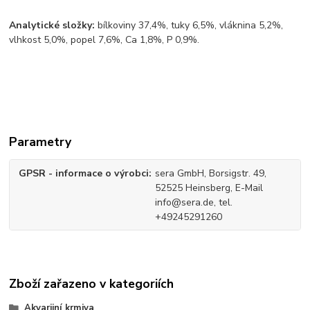
Analytické složky:
bílkoviny 37,4%, tuky 6,5%, vláknina 5,2%,
vlhkost 5,0%, popel 7,6%, Ca 1,8%, P 0,9%.
Parametry
GPSR - informace o výrobci
sera GmbH, Borsigstr. 49,
52525 Heinsberg, E-Mail
info@sera.de, tel.
+49245291260
Zboží zařazeno v kategoriích
Akvarijní krmiva