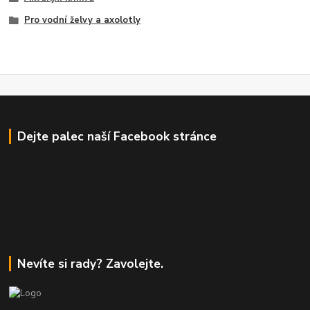
Pro vodní želvy a axolotly
Dejte palec naší Facebook stránce
Nevíte si rady? Zavolejte.