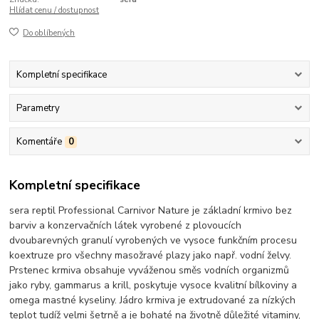
Hlídat cenu / dostupnost
Do oblíbených
Kompletní specifikace
Parametry
Komentáře
0
Kompletní specifikace
sera reptil Professional Carnivor Nature je základní krmivo bez
barviv a konzervačních látek vyrobené z plovoucích
dvoubarevných granulí vyrobených ve vysoce funkčním procesu
koextruze pro všechny masožravé plazy jako např. vodní želvy.
Prstenec krmiva obsahuje vyváženou směs vodních organizmů
jako ryby, gammarus a krill, poskytuje vysoce kvalitní bílkoviny a
omega mastné kyseliny. Jádro krmiva je extrudované za nízkých
teplot tudíž velmi šetrně a je bohaté na životně důležité vitaminy,