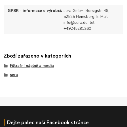
GPSR - informace o výrobci
sera GmbH, Borsigstr. 49,
52525 Heinsberg, E-Mail
info@sera.de, tel.
+49245291260
Zboží zařazeno v kategoriích
Filtrační náplně a média
sera
Dejte palec naší Facebook stránce