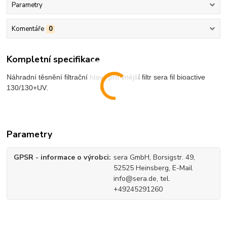
Parametry
Komentáře
0
Kompletní specifikace
Náhradní těsnění filtrační hlavy pro vnější filtr sera fil bioactive
130/130+UV.
Parametry
GPSR - informace o výrobci
sera GmbH, Borsigstr. 49,
52525 Heinsberg, E-Mail
info@sera.de, tel.
+49245291260