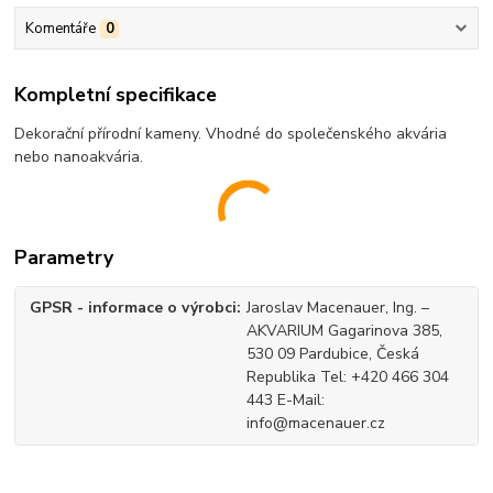
Komentáře
0
Kompletní specifikace
Dekorační přírodní kameny. Vhodné do společenského akvária
nebo nanoakvária.
Parametry
GPSR - informace o výrobci
Jaroslav Macenauer, Ing. –
AKVARIUM Gagarinova 385,
530 09 Pardubice, Česká
Republika Tel: +420 466 304
443 E-Mail:
info@macenauer.cz