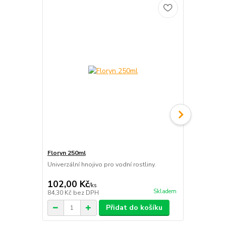
Floryn 250ml
FlorynCO2+
Univerzální hnojivo pro vodní rostliny.
Tekutý uhlík 
CO2.
102,00 Kč
129,00 K
/
ks
Skladem
84,30 Kč
bez DPH
106,61 Kč
be
Přidat do košíku