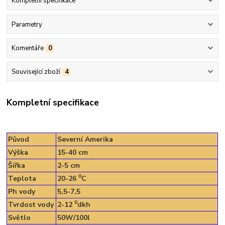
Kompletní specifikace
Parametry
Komentáře
0
Související zboží
4
Kompletní specifikace
Původ
Severní Amerika
Výška
15-40 cm
Šířka
2-5 cm
0
Teplota
20-26
C
Ph vody
5,5-7,5
0
Tvrdost vody
2-12
dkh
Světlo
50W/100l