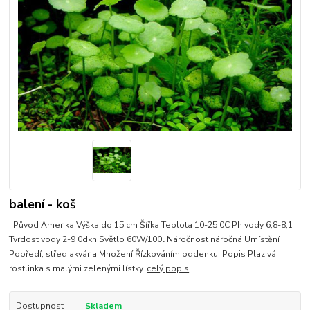
balení - koš
Původ Amerika Výška do 15 cm Šířka Teplota 10-25 0C Ph vody 6,8-8,1
Tvrdost vody 2-9 0dkh Světlo 60W/100l Náročnost náročná Umístění
Popředí, střed akvária Množení Řízkováním oddenku. Popis Plazivá
rostlinka s malými zelenými lístky.
celý popis
Dostupnost
Skladem