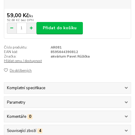
59,00 Kč
/
ks
52,68 Kč
bez DPH
Přidat do košíku
Číslo produktu:
AR081
EAN kód:
8595644390812
Značka:
akvárium Pavel Růžička
Hlídat cenu / dostupnost
Do oblíbených
Kompletní specifikace
Parametry
Komentáře
0
Související zboží
4