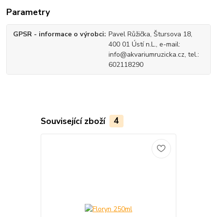
Parametry
GPSR - informace o výrobci
Pavel Růžička, Štursova 18,
400 01 Ústí n.L., e-mail:
info@akvariumruzicka.cz, tel.:
602118290
Související zboží
4