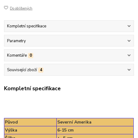
Do oblíbených
Kompletní specifikace
Parametry
Komentáře
0
Související zboží
4
Kompletní specifikace
Původ
Severní Amerika
Výška
6-15 cm