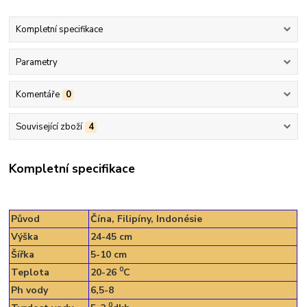
Kompletní specifikace
Parametry
Komentáře
0
Související zboží
4
Kompletní specifikace
Původ
Čína, Filipíny, Indonésie
Výška
24-45 cm
Šířka
5-10 cm
0
Teplota
20-26
C
Ph vody
6,5-8
0