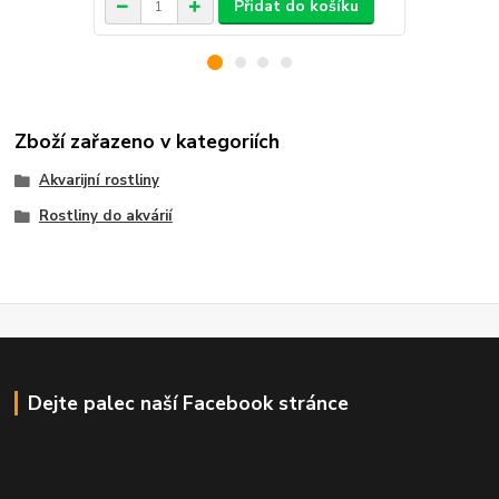
Přidat do košíku
Zboží zařazeno v kategoriích
Akvarijní rostliny
Rostliny do akvárií
Dejte palec naší Facebook stránce