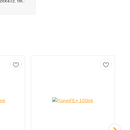
icka.cz, tel.: