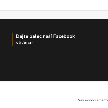
Dejte palec naší Facebook
stránce
Náš e-shop a partn