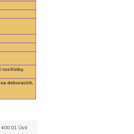
rostlinky.
na dekoracích,
, 400 01 Ústí